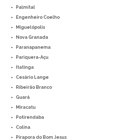
Palmital
Engenheiro Coelho
Miguelópolis
Nova Granada
Paranapanema
Pariquera-Açu
Itatinga
Cesário Lange
Ribeirão Branco
Guará
Miracatu
Potirendaba
Colina
Pirapora do Bom Jesus