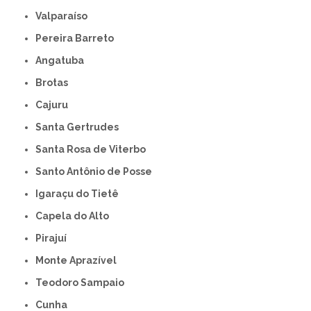
Valparaíso
Pereira Barreto
Angatuba
Brotas
Cajuru
Santa Gertrudes
Santa Rosa de Viterbo
Santo Antônio de Posse
Igaraçu do Tietê
Capela do Alto
Pirajuí
Monte Aprazível
Teodoro Sampaio
Cunha