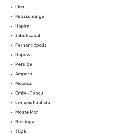
Lins
Pirassununga
Itapira
Jaboticabal
Fernandópolis
Itupeva
Peruíbe
Amparo
Mococa
Embu-Guaçu
Lençóis Paulista
Monte Mor
Bertioga
Tupã