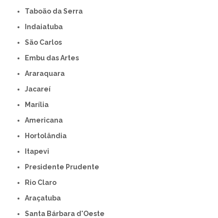
Taboão da Serra
Indaiatuba
São Carlos
Embu das Artes
Araraquara
Jacareí
Marília
Americana
Hortolândia
Itapevi
Presidente Prudente
Rio Claro
Araçatuba
Santa Bárbara d'Oeste