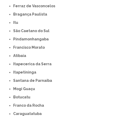
Ferraz de Vasconcelos
Bragança Paulista
Itu
São Caetano do Sul
Pindamonhangaba
Francisco Morato
Atibaia
Itapecerica da Serra
Itapetininga
Santana de Parnaíba
Mogi Guaçu
Botucatu
Franco da Rocha
Caraguatatuba