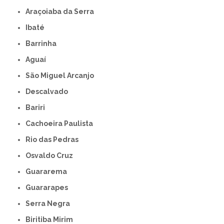
Araçoiaba da Serra
Ibaté
Barrinha
Aguaí
São Miguel Arcanjo
Descalvado
Bariri
Cachoeira Paulista
Rio das Pedras
Osvaldo Cruz
Guararema
Guararapes
Serra Negra
Biritiba Mirim