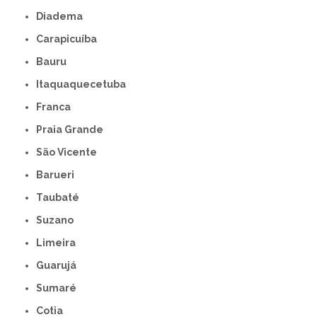
Diadema
Carapicuíba
Bauru
Itaquaquecetuba
Franca
Praia Grande
São Vicente
Barueri
Taubaté
Suzano
Limeira
Guarujá
Sumaré
Cotia