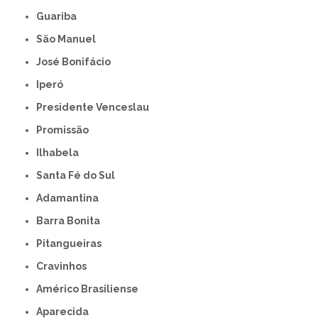
Guariba
São Manuel
José Bonifácio
Iperó
Presidente Venceslau
Promissão
Ilhabela
Santa Fé do Sul
Adamantina
Barra Bonita
Pitangueiras
Cravinhos
Américo Brasiliense
Aparecida