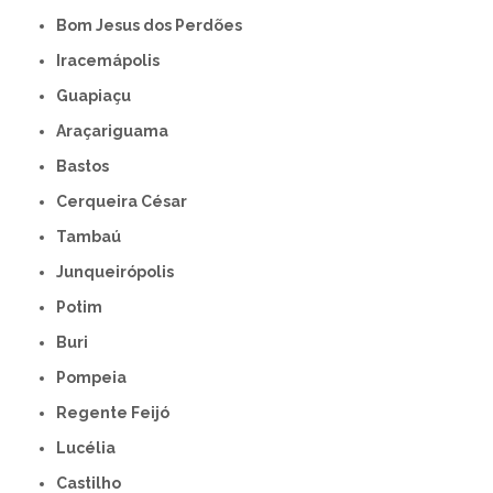
Bom Jesus dos Perdões
Iracemápolis
Guapiaçu
Araçariguama
Bastos
Cerqueira César
Tambaú
Junqueirópolis
Potim
Buri
Pompeia
Regente Feijó
Lucélia
Castilho