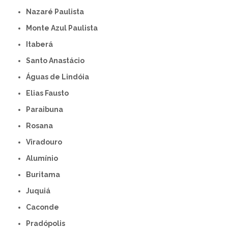
Nazaré Paulista
Monte Azul Paulista
Itaberá
Santo Anastácio
Águas de Lindóia
Elias Fausto
Paraibuna
Rosana
Viradouro
Alumínio
Buritama
Juquiá
Caconde
Pradópolis