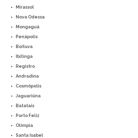
Mirassol
Nova Odessa
Mongaguá
Penápolis
Boituva
Ibitinga
Registro
Andradina
Cosmópolis
Jaguariúna
Batatais
Porto Feliz
Olímpia
Santa Isabel