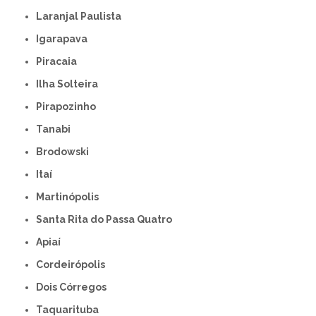
Laranjal Paulista
Igarapava
Piracaia
Ilha Solteira
Pirapozinho
Tanabi
Brodowski
Itaí
Martinópolis
Santa Rita do Passa Quatro
Apiaí
Cordeirópolis
Dois Córregos
Taquarituba