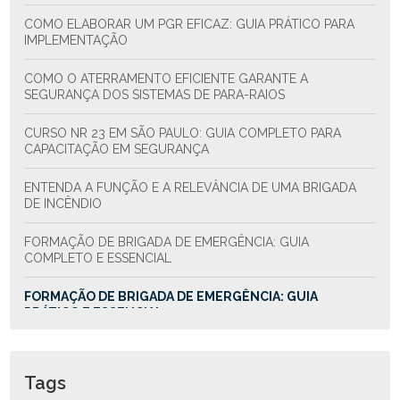
COMO ELABORAR UM PGR EFICAZ: GUIA PRÁTICO PARA
IMPLEMENTAÇÃO
COMO O ATERRAMENTO EFICIENTE GARANTE A
SEGURANÇA DOS SISTEMAS DE PARA-RAIOS
CURSO NR 23 EM SÃO PAULO: GUIA COMPLETO PARA
CAPACITAÇÃO EM SEGURANÇA
ENTENDA A FUNÇÃO E A RELEVÂNCIA DE UMA BRIGADA
DE INCÊNDIO
FORMAÇÃO DE BRIGADA DE EMERGÊNCIA: GUIA
COMPLETO E ESSENCIAL
FORMAÇÃO DE BRIGADA DE EMERGÊNCIA: GUIA
PRÁTICO E ESSENCIAL
FORMAÇÃO DE BRIGADA DE INCÊNDIO: PASSO A PASSO
PARA GARANTIR A SEGURANÇA EFICAZ
Tags