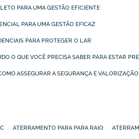
MPLETO PARA UMA GESTÃO EFICIENTE
SSENCIAL PARA UMA GESTÃO EFICAZ
IDENCIAIS PARA PROTEGER O LAR
TUDO O QUE VOCÊ PRECISA SABER PARA ESTAR P
L: COMO ASSEGURAR A SEGURANÇA E VALORIZAÇÃO
BC
ATERRAMENTO PARA PARA RAIO
ATERRAM