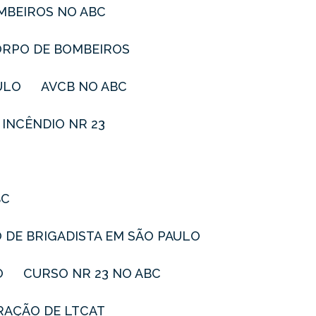
OMBEIROS NO ABC
ORPO DE BOMBEIROS
ULO
AVCB NO ABC
E INCÊNDIO NR 23
BC
O DE BRIGADISTA EM SÃO PAULO
O
CURSO NR 23 NO ABC
RAÇÃO DE LTCAT