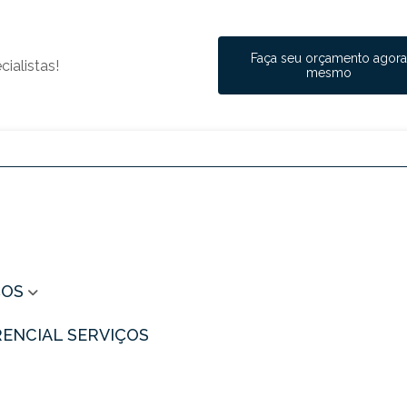
Faça seu orçamento agor
ialistas!
mesmo
ÇOS
ERENCIAL SERVIÇOS