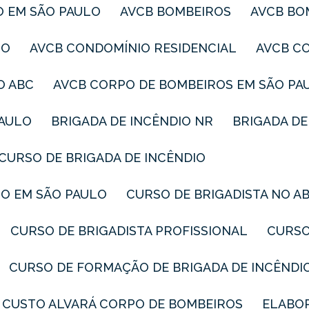
O EM SÃO PAULO
AVCB BOMBEIROS
AVCB B
LO
AVCB CONDOMÍNIO RESIDENCIAL
AVCB C
O ABC
AVCB CORPO DE BOMBEIROS EM SÃO PA
PAULO
BRIGADA DE INCÊNDIO NR
BRIGADA D
CURSO DE BRIGADA DE INCÊNDIO
IO EM SÃO PAULO
CURSO DE BRIGADISTA NO A
CURSO DE BRIGADISTA PROFISSIONAL
CURS
CURSO DE FORMAÇÃO DE BRIGADA DE INCÊNDI
CUSTO ALVARÁ CORPO DE BOMBEIROS
ELABO