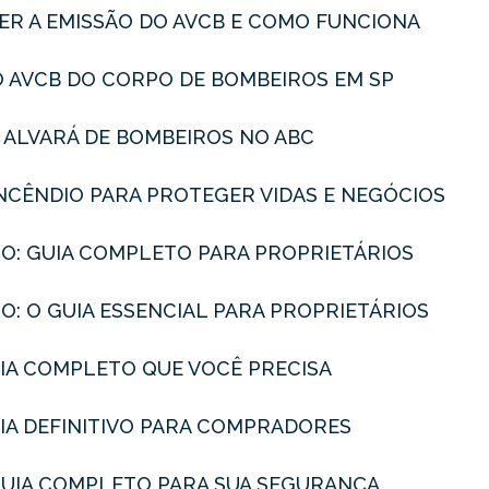
ER A EMISSÃO DO AVCB E COMO FUNCIONA
O AVCB DO CORPO DE BOMBEIROS EM SP
O ALVARÁ DE BOMBEIROS NO ABC
INCÊNDIO PARA PROTEGER VIDAS E NEGÓCIOS
IO: GUIA COMPLETO PARA PROPRIETÁRIOS
O: O GUIA ESSENCIAL PARA PROPRIETÁRIOS
GUIA COMPLETO QUE VOCÊ PRECISA
GUIA DEFINITIVO PARA COMPRADORES
 GUIA COMPLETO PARA SUA SEGURANÇA