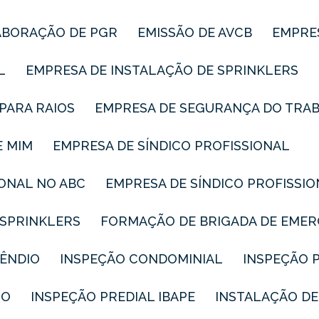
LABORAÇÃO DE PGR
EMISSÃO DE AVCB
EMPRE
L
EMPRESA DE INSTALAÇÃO DE SPRINKLERS
PARA RAIOS
EMPRESA DE SEGURANÇA DO TRA
E MIM
EMPRESA DE SÍNDICO PROFISSIONAL
IONAL NO ABC
EMPRESA DE SÍNDICO PROFISSI
 SPRINKLERS
FORMAÇÃO DE BRIGADA DE EME
CÊNDIO
INSPEÇÃO CONDOMINIAL
INSPEÇÃO 
IO
INSPEÇÃO PREDIAL IBAPE
INSTALAÇÃO DE