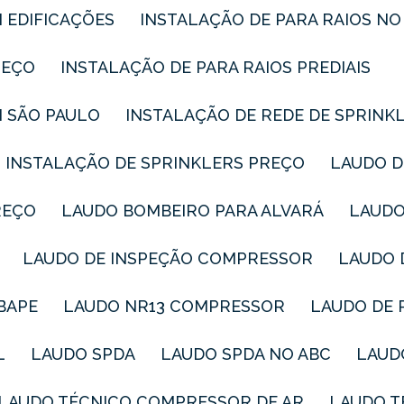
M EDIFICAÇÕES
INSTALAÇÃO DE PARA RAIOS NO
REÇO
INSTALAÇÃO DE PARA RAIOS PREDIAIS
M SÃO PAULO
INSTALAÇÃO DE REDE DE SPRINK
INSTALAÇÃO DE SPRINKLERS PREÇO
LAUDO 
REÇO
LAUDO BOMBEIRO PARA ALVARÁ
LAUD
LAUDO DE INSPEÇÃO COMPRESSOR
LAUDO
IBAPE
LAUDO NR13 COMPRESSOR
LAUDO DE 
L
LAUDO SPDA
LAUDO SPDA NO ABC
LAU
LAUDO TÉCNICO COMPRESSOR DE AR
LAUDO 