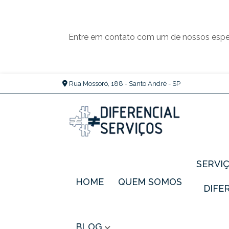
Entre em contato com um de nossos espec
Rua Mossoró, 188 - Santo André - SP
SERVI
HOME
QUEM SOMOS
DIF
BLOG