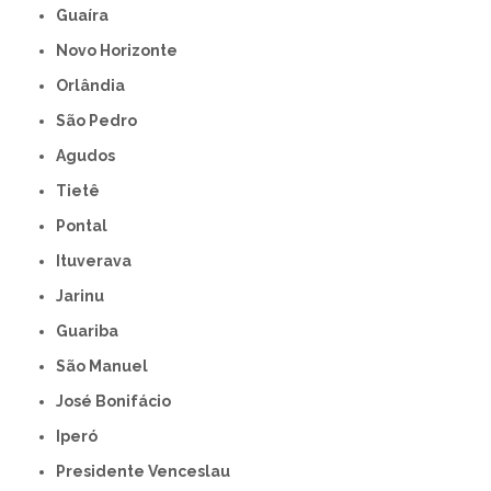
Guaíra
Novo Horizonte
Orlândia
São Pedro
Agudos
Tietê
Pontal
Ituverava
Jarinu
Guariba
São Manuel
José Bonifácio
Iperó
Presidente Venceslau