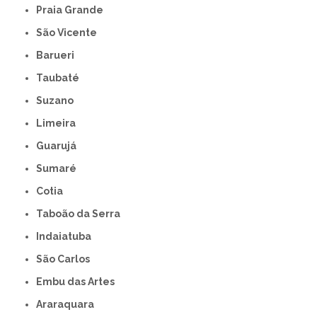
Praia Grande
São Vicente
Barueri
Taubaté
Suzano
Limeira
Guarujá
Sumaré
Cotia
Taboão da Serra
Indaiatuba
São Carlos
Embu das Artes
Araraquara