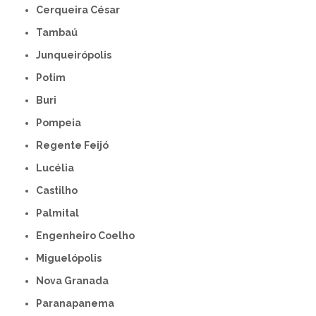
Cerqueira César
Tambaú
Junqueirópolis
Potim
Buri
Pompeia
Regente Feijó
Lucélia
Castilho
Palmital
Engenheiro Coelho
Miguelópolis
Nova Granada
Paranapanema