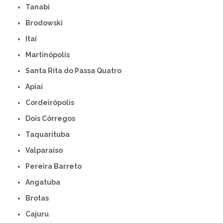
Tanabi
Brodowski
Itaí
Martinópolis
Santa Rita do Passa Quatro
Apiaí
Cordeirópolis
Dois Córregos
Taquarituba
Valparaíso
Pereira Barreto
Angatuba
Brotas
Cajuru