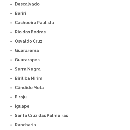
Descalvado
Bariri
Cachoeira Paulista
Rio das Pedras
Osvaldo Cruz
Guararema
Guararapes
Serra Negra
Biritiba Mirim
Cândido Mota
Piraju
Iguape
Santa Cruz das Palmeiras
Rancharia