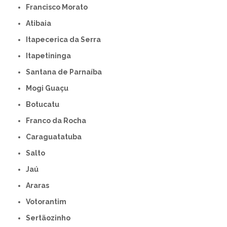
Francisco Morato
Atibaia
Itapecerica da Serra
Itapetininga
Santana de Parnaíba
Mogi Guaçu
Botucatu
Franco da Rocha
Caraguatatuba
Salto
Jaú
Araras
Votorantim
Sertãozinho