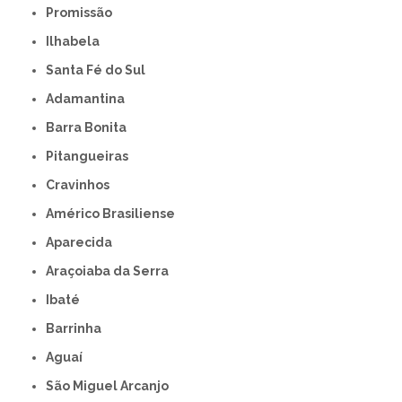
Promissão
Ilhabela
Santa Fé do Sul
Adamantina
Barra Bonita
Pitangueiras
Cravinhos
Américo Brasiliense
Aparecida
Araçoiaba da Serra
Ibaté
Barrinha
Aguaí
São Miguel Arcanjo