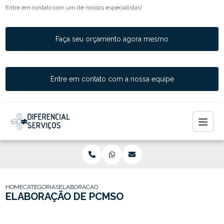
Entre em contato com um de nossos especialistas!
Faça seu orçamento agora mesmo
Entre em contato com a nossa equipe
HOME
CATEGORIAS
ELABORACAO PCMSO
ELABORAÇÃO DE PCMSO