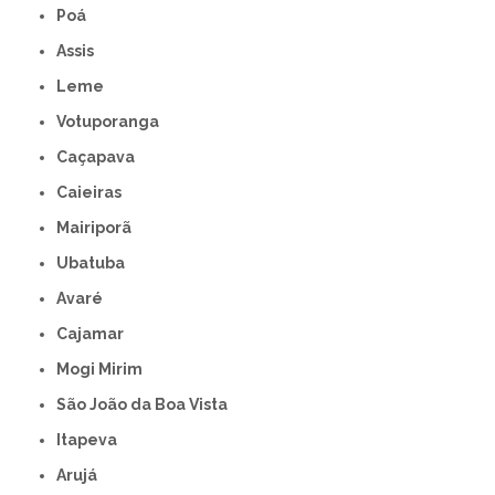
Poá
Assis
Leme
Votuporanga
Caçapava
Caieiras
Mairiporã
Ubatuba
Avaré
Cajamar
Mogi Mirim
São João da Boa Vista
Itapeva
Arujá