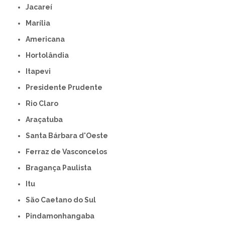
Jacareí
Marília
Americana
Hortolândia
Itapevi
Presidente Prudente
Rio Claro
Araçatuba
Santa Bárbara d'Oeste
Ferraz de Vasconcelos
Bragança Paulista
Itu
São Caetano do Sul
Pindamonhangaba