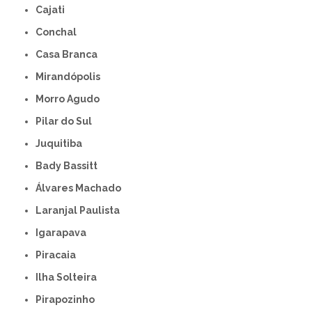
Cajati
Conchal
Casa Branca
Mirandópolis
Morro Agudo
Pilar do Sul
Juquitiba
Bady Bassitt
Álvares Machado
Laranjal Paulista
Igarapava
Piracaia
Ilha Solteira
Pirapozinho