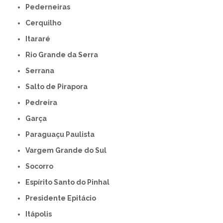
Pederneiras
Cerquilho
Itararé
Rio Grande da Serra
Serrana
Salto de Pirapora
Pedreira
Garça
Paraguaçu Paulista
Vargem Grande do Sul
Socorro
Espírito Santo do Pinhal
Presidente Epitácio
Itápolis