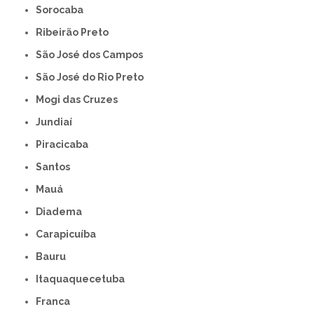
Sorocaba
Ribeirão Preto
São José dos Campos
São José do Rio Preto
Mogi das Cruzes
Jundiaí
Piracicaba
Santos
Mauá
Diadema
Carapicuíba
Bauru
Itaquaquecetuba
Franca