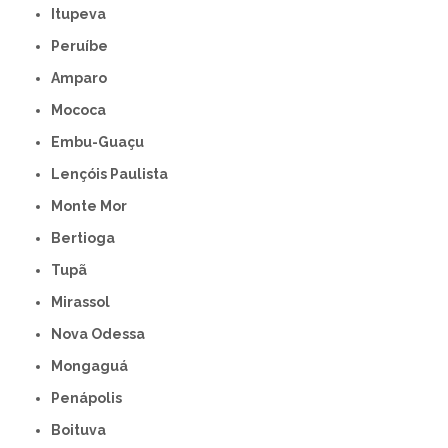
Itupeva
Peruíbe
Amparo
Mococa
Embu-Guaçu
Lençóis Paulista
Monte Mor
Bertioga
Tupã
Mirassol
Nova Odessa
Mongaguá
Penápolis
Boituva