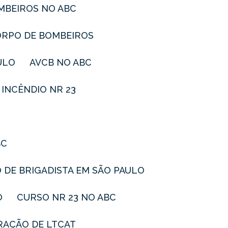
OMBEIROS NO ABC
ORPO DE BOMBEIROS
ULO
AVCB NO ABC
E INCÊNDIO NR 23
BC
O DE BRIGADISTA EM SÃO PAULO
O
CURSO NR 23 NO ABC
RAÇÃO DE LTCAT