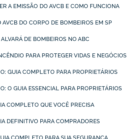
ER A EMISSÃO DO AVCB E COMO FUNCIONA
O AVCB DO CORPO DE BOMBEIROS EM SP
O ALVARÁ DE BOMBEIROS NO ABC
INCÊNDIO PARA PROTEGER VIDAS E NEGÓCIOS
IO: GUIA COMPLETO PARA PROPRIETÁRIOS
O: O GUIA ESSENCIAL PARA PROPRIETÁRIOS
GUIA COMPLETO QUE VOCÊ PRECISA
GUIA DEFINITIVO PARA COMPRADORES
 GUIA COMPLETO PARA SUA SEGURANÇA