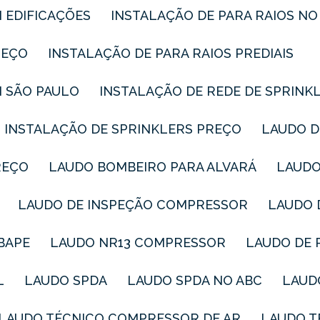
M EDIFICAÇÕES
INSTALAÇÃO DE PARA RAIOS NO
REÇO
INSTALAÇÃO DE PARA RAIOS PREDIAIS
M SÃO PAULO
INSTALAÇÃO DE REDE DE SPRINK
INSTALAÇÃO DE SPRINKLERS PREÇO
LAUDO 
REÇO
LAUDO BOMBEIRO PARA ALVARÁ
LAUD
LAUDO DE INSPEÇÃO COMPRESSOR
LAUDO
IBAPE
LAUDO NR13 COMPRESSOR
LAUDO DE 
L
LAUDO SPDA
LAUDO SPDA NO ABC
LAU
LAUDO TÉCNICO COMPRESSOR DE AR
LAUDO 