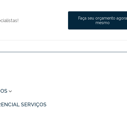
Faça seu orçamento agor
ialistas!
mesmo
ÇOS
ERENCIAL SERVIÇOS