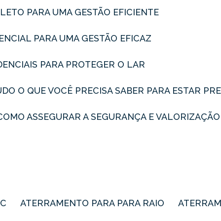
MPLETO PARA UMA GESTÃO EFICIENTE
SSENCIAL PARA UMA GESTÃO EFICAZ
IDENCIAIS PARA PROTEGER O LAR
TUDO O QUE VOCÊ PRECISA SABER PARA ESTAR P
L: COMO ASSEGURAR A SEGURANÇA E VALORIZAÇÃO
BC
ATERRAMENTO PARA PARA RAIO
ATERRAM