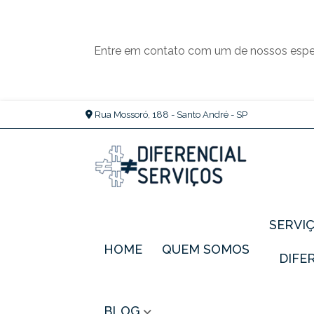
Entre em contato com um de nossos espec
Rua Mossoró, 188 - Santo André - SP
SERVI
HOME
QUEM SOMOS
DIF
BLOG