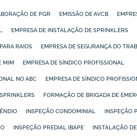
LABORAÇÃO DE PGR
EMISSÃO DE AVCB
EMPRE
L
EMPRESA DE INSTALAÇÃO DE SPRINKLERS
PARA RAIOS
EMPRESA DE SEGURANÇA DO TRA
E MIM
EMPRESA DE SÍNDICO PROFISSIONAL
IONAL NO ABC
EMPRESA DE SÍNDICO PROFISSI
 SPRINKLERS
FORMAÇÃO DE BRIGADA DE EME
CÊNDIO
INSPEÇÃO CONDOMINIAL
INSPEÇÃO 
IO
INSPEÇÃO PREDIAL IBAPE
INSTALAÇÃO DE