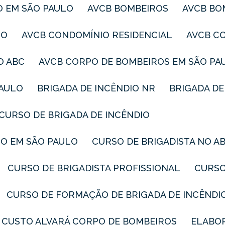
O EM SÃO PAULO
AVCB BOMBEIROS
AVCB B
LO
AVCB CONDOMÍNIO RESIDENCIAL
AVCB C
O ABC
AVCB CORPO DE BOMBEIROS EM SÃO PA
PAULO
BRIGADA DE INCÊNDIO NR
BRIGADA D
CURSO DE BRIGADA DE INCÊNDIO
IO EM SÃO PAULO
CURSO DE BRIGADISTA NO A
CURSO DE BRIGADISTA PROFISSIONAL
CURS
CURSO DE FORMAÇÃO DE BRIGADA DE INCÊNDI
CUSTO ALVARÁ CORPO DE BOMBEIROS
ELABO