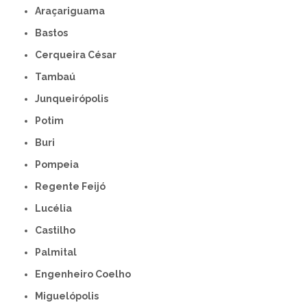
Araçariguama
Bastos
Cerqueira César
Tambaú
Junqueirópolis
Potim
Buri
Pompeia
Regente Feijó
Lucélia
Castilho
Palmital
Engenheiro Coelho
Miguelópolis