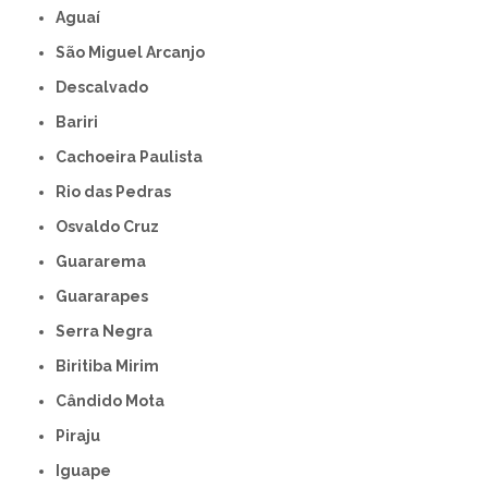
Aguaí
São Miguel Arcanjo
Descalvado
Bariri
Cachoeira Paulista
Rio das Pedras
Osvaldo Cruz
Guararema
Guararapes
Serra Negra
Biritiba Mirim
Cândido Mota
Piraju
Iguape