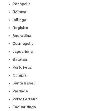
Penápolis
Boituva
Ibitinga
Registro
Andradina
Cosmópolis
Jaguariúna
Batatais
Porto Feliz
Olímpia
Santa Isabel
Piedade
Porto Ferreira
Taquaritinga