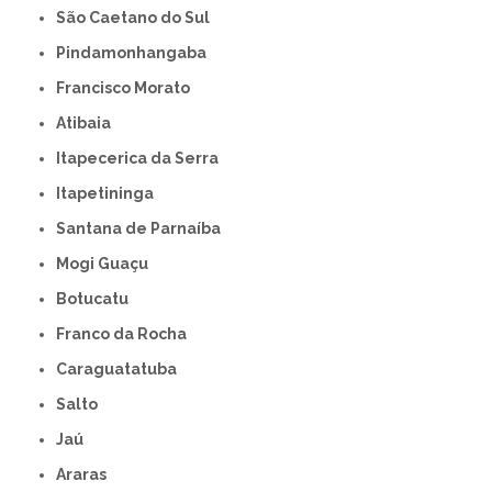
São Caetano do Sul
Pindamonhangaba
Francisco Morato
Atibaia
Itapecerica da Serra
Itapetininga
Santana de Parnaíba
Mogi Guaçu
Botucatu
Franco da Rocha
Caraguatatuba
Salto
Jaú
Araras