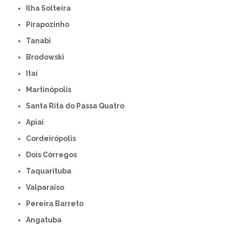
Ilha Solteira
Pirapozinho
Tanabi
Brodowski
Itaí
Martinópolis
Santa Rita do Passa Quatro
Apiaí
Cordeirópolis
Dois Córregos
Taquarituba
Valparaíso
Pereira Barreto
Angatuba