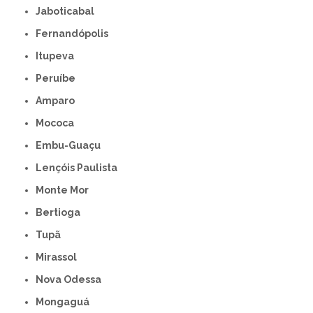
Jaboticabal
Fernandópolis
Itupeva
Peruíbe
Amparo
Mococa
Embu-Guaçu
Lençóis Paulista
Monte Mor
Bertioga
Tupã
Mirassol
Nova Odessa
Mongaguá