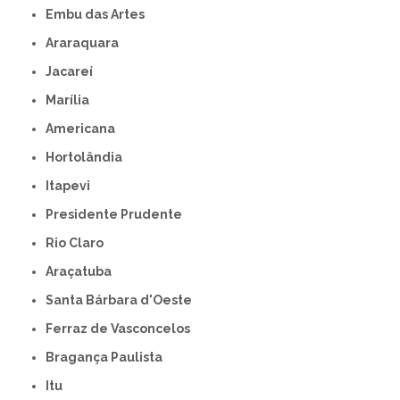
Embu das Artes
Araraquara
Jacareí
Marília
Americana
Hortolândia
Itapevi
Presidente Prudente
Rio Claro
Araçatuba
Santa Bárbara d'Oeste
Ferraz de Vasconcelos
Bragança Paulista
Itu