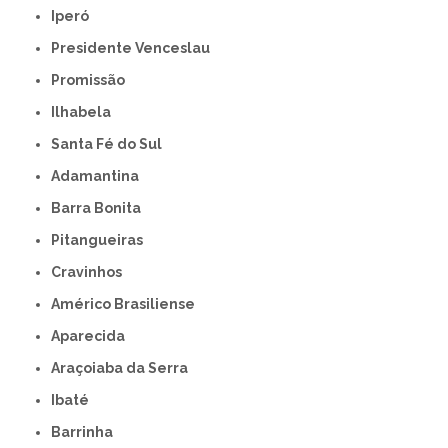
Iperó
Presidente Venceslau
Promissão
Ilhabela
Santa Fé do Sul
Adamantina
Barra Bonita
Pitangueiras
Cravinhos
Américo Brasiliense
Aparecida
Araçoiaba da Serra
Ibaté
Barrinha