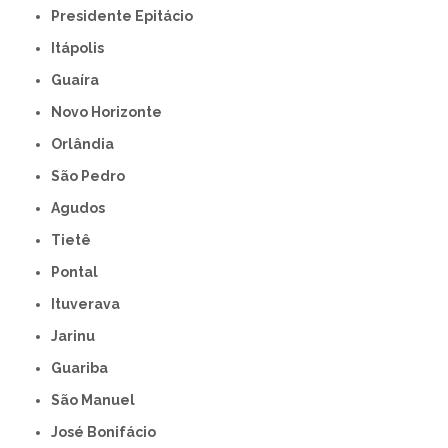
Presidente Epitácio
Itápolis
Guaíra
Novo Horizonte
Orlândia
São Pedro
Agudos
Tietê
Pontal
Ituverava
Jarinu
Guariba
São Manuel
José Bonifácio