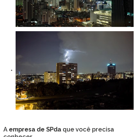
A
empresa de SPda
que você precisa
conhecer