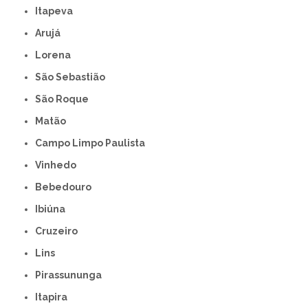
Itapeva
Arujá
Lorena
São Sebastião
São Roque
Matão
Campo Limpo Paulista
Vinhedo
Bebedouro
Ibiúna
Cruzeiro
Lins
Pirassununga
Itapira