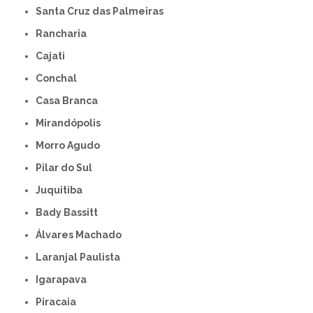
Santa Cruz das Palmeiras
Rancharia
Cajati
Conchal
Casa Branca
Mirandópolis
Morro Agudo
Pilar do Sul
Juquitiba
Bady Bassitt
Álvares Machado
Laranjal Paulista
Igarapava
Piracaia