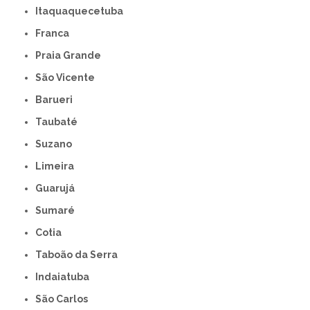
Itaquaquecetuba
Franca
Praia Grande
São Vicente
Barueri
Taubaté
Suzano
Limeira
Guarujá
Sumaré
Cotia
Taboão da Serra
Indaiatuba
São Carlos