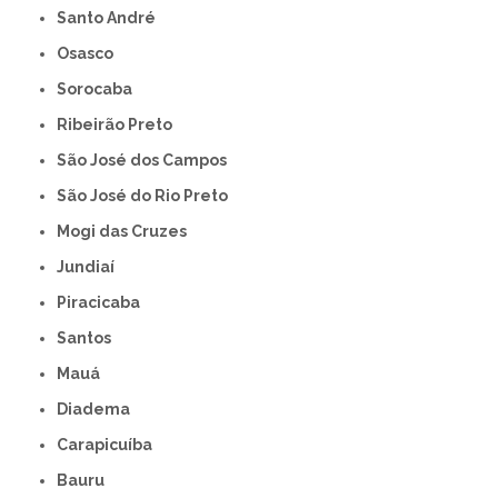
Santo André
Osasco
Sorocaba
Ribeirão Preto
São José dos Campos
São José do Rio Preto
Mogi das Cruzes
Jundiaí
Piracicaba
Santos
Mauá
Diadema
Carapicuíba
Bauru