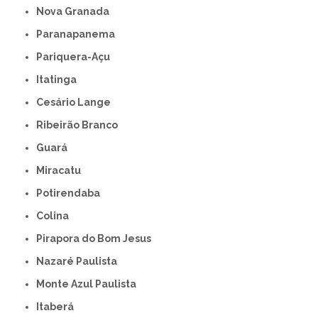
Nova Granada
Paranapanema
Pariquera-Açu
Itatinga
Cesário Lange
Ribeirão Branco
Guará
Miracatu
Potirendaba
Colina
Pirapora do Bom Jesus
Nazaré Paulista
Monte Azul Paulista
Itaberá