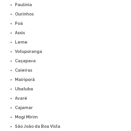
Paulínia
Ourinhos
Poá
Assis
Leme
Votuporanga
Caçapava
Caieiras
Mairiporã
Ubatuba
Avaré
Cajamar
Mogi Mirim
São João da Boa Vista